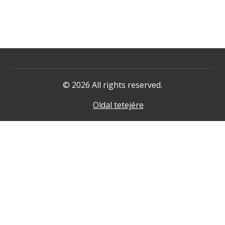
© 2026 All rights reserved.
Oldal tetejére