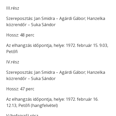
III.rész
Szereposztás: Jan Smidra – Agárdi Gábor; Hanzelka
közrendőr – Suka Sándor
Hossz: 48 perc
Az elhangzás időpontja, helye: 1972. február 15. 9.03,
Petőfi
IV.rész
Szereposztás: Jan Smidra – Agárdi Gábor; Hanzelka
közrendőr – Suka Sándor
Hossz: 47 perc
Az elhangzás időpontja, helye: 1972. február 16.
12.13, Petőfi (hangfelvétel)
V.(befejező) rész