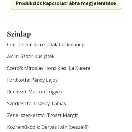
Produkciós kapcsolati ábra megjelenítése
Színlap
Cím: Jan Smidra csodálatos kalandjai
Alcím: Szatirikus játék
Szerző: Miroslav Honzik és Ilja Kucera
Fordította: Pándy Lajos
Rendező: Marton Frigyes
Szerkesztő: Liszkay Tamás
Zenei szerkesztő: Troszt Margit
Közreműködik: Darvas Iván (beszélő)