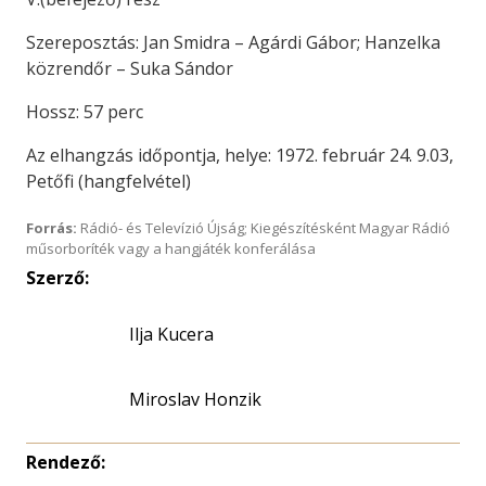
Szereposztás: Jan Smidra – Agárdi Gábor; Hanzelka
közrendőr – Suka Sándor
Hossz: 57 perc
Az elhangzás időpontja, helye: 1972. február 24. 9.03,
Petőfi (hangfelvétel)
Forrás:
Rádió- és Televízió Újság; Kiegészítésként Magyar Rádió
műsorboríték vagy a hangjáték konferálása
Szerző:
Ilja Kucera
Miroslav Honzik
Rendező: