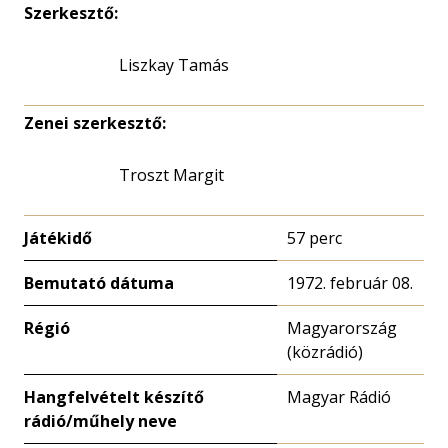
Szerkesztő:
Liszkay Tamás
Zenei szerkesztő:
Troszt Margit
Játékidő
57 perc
Bemutató dátuma
1972. február 08.
Régió
Magyarország
(közrádió)
Hangfelvételt készítő
Magyar Rádió
rádió/műhely neve