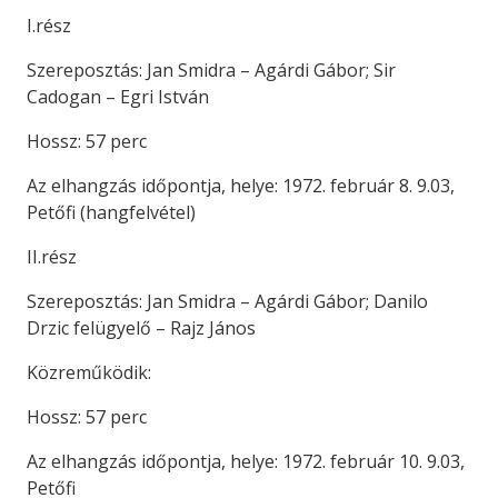
I.rész
Szereposztás: Jan Smidra – Agárdi Gábor; Sir
Cadogan – Egri István
Hossz: 57 perc
Az elhangzás időpontja, helye: 1972. február 8. 9.03,
Petőfi (hangfelvétel)
II.rész
Szereposztás: Jan Smidra – Agárdi Gábor; Danilo
Drzic felügyelő – Rajz János
Közreműködik:
Hossz: 57 perc
Az elhangzás időpontja, helye: 1972. február 10. 9.03,
Petőfi