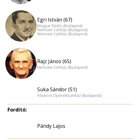
Egri István (67)
Magyar Rádió (Budapest)
Nemzeti Színház (Budapest)
Nemzeti Színház (Budapest)
Rajz János (65)
Nemzeti Színház (Budapest)
Suka Sándor (51)
Fővárosi Operettszínház (Budapest)
Fordító:
Pándy Lajos