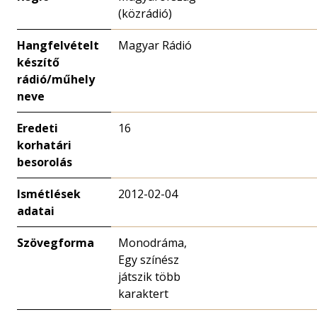
(közrádió)
Hangfelvételt
Magyar Rádió
készítő
rádió/műhely
neve
Eredeti
16
korhatári
besorolás
Ismétlések
2012-02-04
adatai
Szövegforma
Monodráma,
Egy színész
játszik több
karaktert