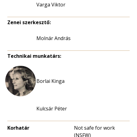
Varga Viktor
Zenei szerkesztő:
Molnár András
Technikai munkatárs:
Borlai Kinga
Kulcsár Péter
Korhatár
Not safe for work
(NSFW)