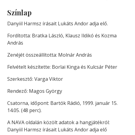
Színlap
Danyiil Harmsz írásait Lukáts Andor adja elő.
Fordította: Bratka László, Klausz Ildikó és Kozma
András
Zenéjét összeállította: Molnár András
Felvételt készítette: Borlai Kinga és Kulcsár Péter
Szerkesztő: Varga Viktor
Rendező: Magos György
Csatorna, időpont: Bartók Rádió, 1999. január 15.
14.05. (48 perc).
A NAVA oldalán közölt adatok a hangjátékról:
Danyiil Harmsz írásait Lukáts Andor adja elő