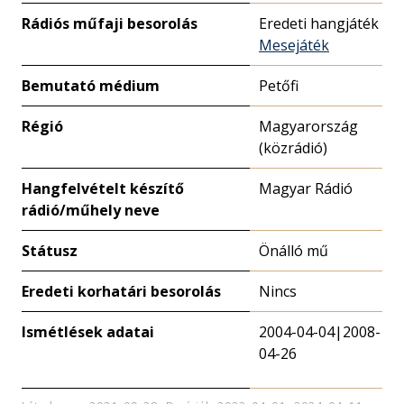
Rádiós műfaji besorolás
Eredeti hangjáték
Mesejáték
Bemutató médium
Petőfi
Régió
Magyarország
(közrádió)
Hangfelvételt készítő
Magyar Rádió
rádió/műhely neve
Státusz
Önálló mű
Eredeti korhatári besorolás
Nincs
Ismétlések adatai
2004-04-04|2008-
04-26