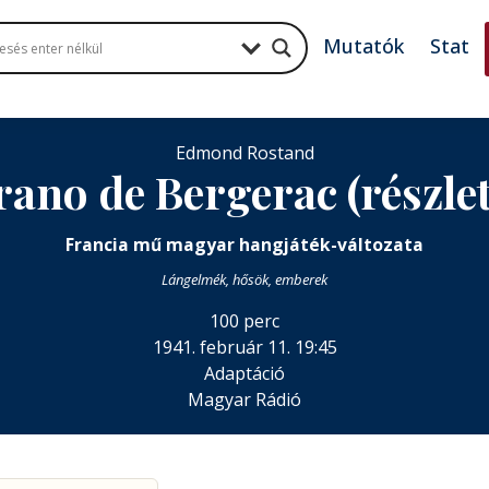
Mutatók
Stat
Edmond Rostand
ano de Bergerac (részle
Francia mű magyar hangjáték-változata
Lángelmék, hősök, emberek
100 perc
1941. február 11. 19:45
Adaptáció
Magyar Rádió