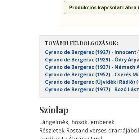
Produkciós kapcsolati ábra
TOVÁBBI FELDOLGOZÁSOK:
Cyrano de Bergerac (1927) - Innocent-
Cyrano de Bergerac (1929) - Ódry Árp
Cyrano de Bergerac (1937) - Németh 
Cyrano de Bergerac (1952) - Cserés Mi
Cyrano de Bergerac (Újvidéki Rádió) (
Cyrano de Bergerac (1977) - Bozó Lász
Színlap
Lángelmék, hősök, emberek
Részletek Rostand verses drámájából
Fordította Ábrányi Emil.