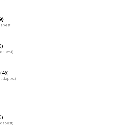
9)
dapest)
9)
udapest)
(46)
Budapest)
6)
udapest)