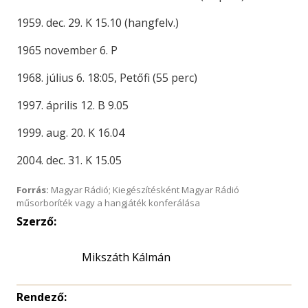
1959. dec. 29. K 15.10 (hangfelv.)
1965 november 6. P
1968. július 6. 18:05, Petőfi (55 perc)
1997. április 12. B 9.05
1999. aug. 20. K 16.04
2004. dec. 31. K 15.05
Forrás:
Magyar Rádió; Kiegészítésként Magyar Rádió
műsorboríték vagy a hangjáték konferálása
Szerző:
Mikszáth Kálmán
Rendező: