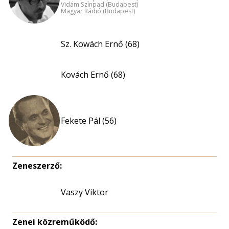
Vidám Színpad (Budapest)
Magyar Rádió (Budapest)
Sz. Kowách Ernő (68)
Kovách Ernő (68)
Fekete Pál (56)
Zeneszerző:
Vaszy Viktor
Zenei közreműködő: