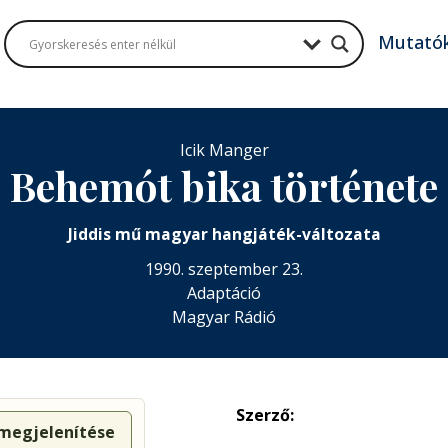
Mutató
Icik Manger
Behemót bika története
Jiddis mű magyar hangjáték-változata
1990. szeptember 23.
Adaptáció
Magyar Rádió
Szerző:
 megjelenítése