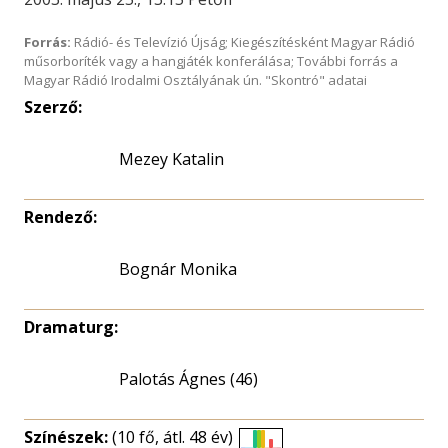
Forrás:
Rádió- és Televízió Újság; Kiegészítésként Magyar Rádió
műsorboríték vagy a hangjáték konferálása; További forrás a
Magyar Rádió Irodalmi Osztályának ún. "Skontró" adatai
Szerző:
Mezey Katalin
Rendező:
Bognár Monika
Dramaturg:
Palotás Ágnes (46)
Színészek:
(10 fő, átl. 48 év)