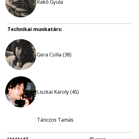
Kakó Gyula
Technikai munkatárs:
Gera Csilla (38)
Liszkai Károly (45)
Tánczos Tamás