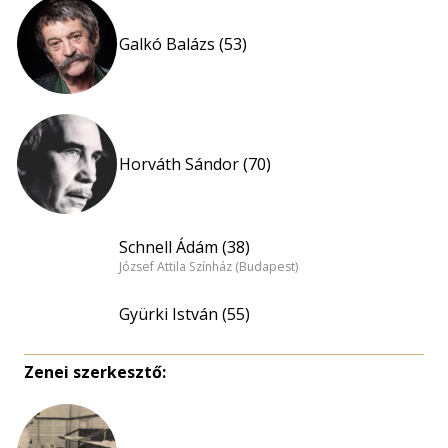
Galkó Balázs (53)
Horváth Sándor (70)
Schnell Ádám (38)
József Attila Színház (Budapest)
Gyürki István (55)
Zenei szerkesztő: