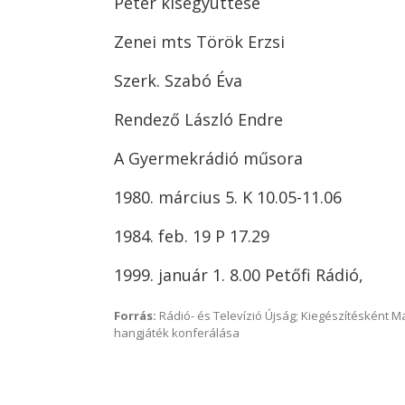
Péter kisegyüttese
Zenei mts Török Erzsi
Szerk. Szabó Éva
Rendező László Endre
A Gyermekrádió műsora
1980. március 5. K 10.05-11.06
1984. feb. 19 P 17.29
1999. január 1. 8.00 Petőfi Rádió,
Forrás:
Rádió- és Televízió Újság; Kiegészítésként 
hangjáték konferálása