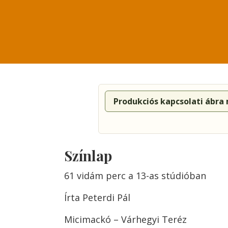
Produkciós kapcsolati ábra
Színlap
61 vidám perc a 13-as stúdióban
Írta Peterdi Pál
Micimackó – Várhegyi Teréz