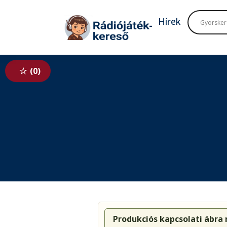
Tovább a navigációhoz
Tovább a tartalomhoz
Hírek
0
Produkciós kapcsolati ábra