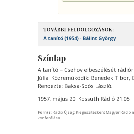
TOVÁBBI FELDOLGOZÁSOK:
A tanító (1954) - Bálint György
Színlap
A tanító – Csehov elbeszélését rádiór
Júlia. Közreműködik: Benedek Tibor, B
Rendezte: Baksa-Soós László.
1957. május 20. Kossuth Rádió 21.05
Forrás:
Rádió Újság; Kiegészítésként Magyar Rádió 
konferálása