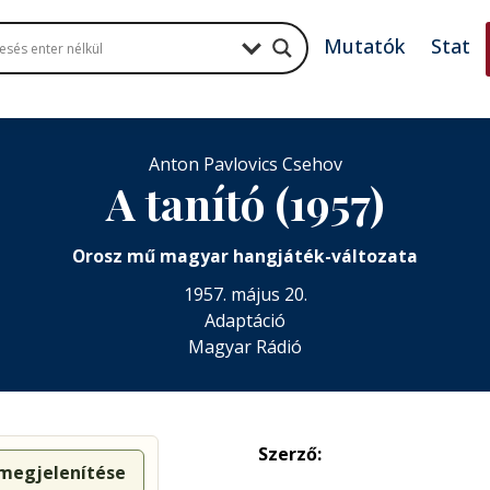
Mutatók
Stat
Anton Pavlovics Csehov
A tanító (1957)
Orosz mű magyar hangjáték-változata
1957. május 20.
Adaptáció
Magyar Rádió
Szerző:
 megjelenítése