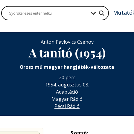
Mutató
Anton Pavlovics Csehov
A tanító (1954)
Orosz mű magyar hangjáték-változata
20 perc
1954. augusztus 08.
Adaptáció
Magyar Rádió
Pécsi Rádió
Szerző: