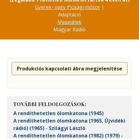
Gyerek- vagy ifjúsági műsor
|
Adaptáció
Mesejáték
Magyar Rádió
Produkciós kapcsolati ábra megjelenítése
TOVÁBBI FELDOLGOZÁSOK:
A rendíthetetlen ólomkatona (1945)
A rendíthetetlen ólomkatona (1965, Újvidéki
rádió) (1965) - Szilágyi László
A rendíthetetlen ólomkatona (1982) (1979) -