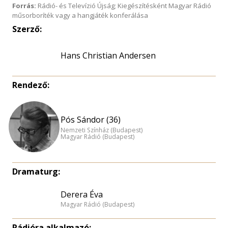
Forrás:
Rádió- és Televízió Újság; Kiegészítésként Magyar Rádió
műsorboríték vagy a hangjáték konferálása
Szerző:
Hans Christian Andersen
Rendező:
Pós Sándor (36)
Nemzeti Színház (Budapest)
Magyar Rádió (Budapest)
Dramaturg:
Derera Éva
Magyar Rádió (Budapest)
Rádióra alkalmazó: