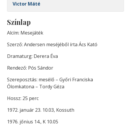
Victor Máté
Színlap
Alcím: Mesejáték
Szerző: Andersen meséjéből írta Ács Kató
Dramaturg: Derera Éva
Rendező: Pós Sándor
Szereposztás: mesélő – Győri Franciska
Ólomkatona – Tordy Géza
Hossz: 25 perc
1972. január 23. 10.03, Kossuth
1976. jőnius 14., K 10.05