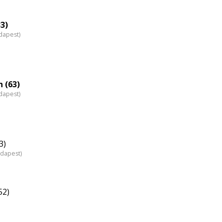
3)
dapest)
 (63)
dapest)
3)
udapest)
52)