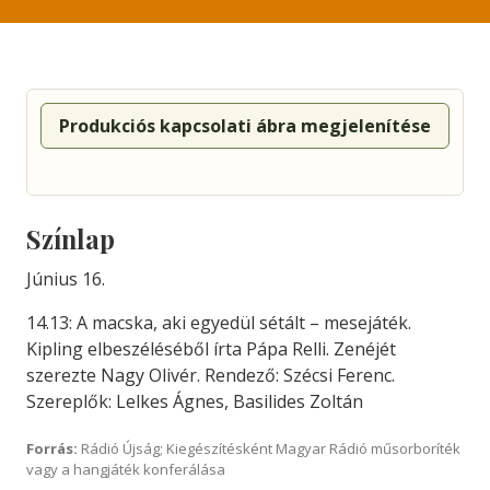
Produkciós kapcsolati ábra megjelenítése
Színlap
Június 16.
14.13: A macska, aki egyedül sétált – mesejáték.
Kipling elbeszéléséből írta Pápa Relli. Zenéjét
szerezte Nagy Olivér. Rendező: Szécsi Ferenc.
Szereplők: Lelkes Ágnes, Basilides Zoltán
Forrás:
Rádió Újság; Kiegészítésként Magyar Rádió műsorboríték
vagy a hangjáték konferálása