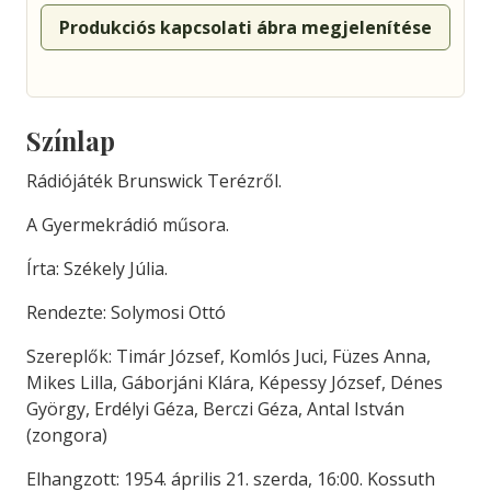
Produkciós kapcsolati ábra megjelenítése
Színlap
Rádiójáték Brunswick Terézről.
A Gyermekrádió műsora.
Írta: Székely Júlia.
Rendezte: Solymosi Ottó
Szereplők: Timár József, Komlós Juci, Füzes Anna,
Mikes Lilla, Gáborjáni Klára, Képessy József, Dénes
György, Erdélyi Géza, Berczi Géza, Antal István
(zongora)
Elhangzott: 1954. április 21. szerda, 16:00. Kossuth