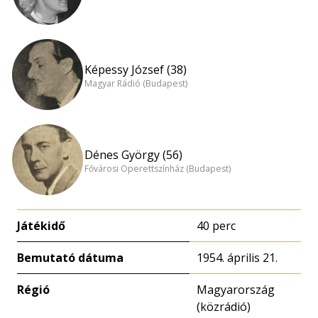
Képessy József (38)
Magyar Rádió (Budapest)
Dénes György (56)
Fővárosi Operettszínház (Budapest)
Játékidő
40 perc
Bemutató dátuma
1954. április 21.
Régió
Magyarország
(közrádió)