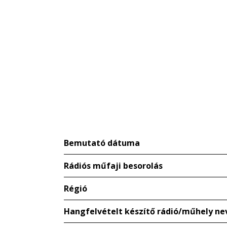
Bemutató dátuma
Rádiós műfaji besorolás
Régió
Hangfelvételt készítő rádió/műhely ne