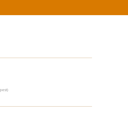
pest)