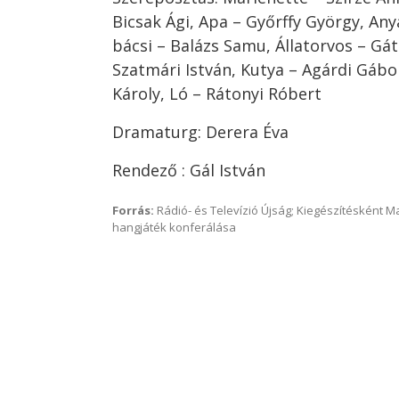
Bicsak Ági, Apa – Győrffy György, Any
bácsi – Balázs Samu, Állatorvos – Gát
Szatmári István, Kutya – Agárdi Gáb
Károly, Ló – Rátonyi Róbert
Dramaturg: Derera Éva
Rendező : Gál István
Forrás:
Rádió- és Televízió Újság; Kiegészítésként 
hangjáték konferálása