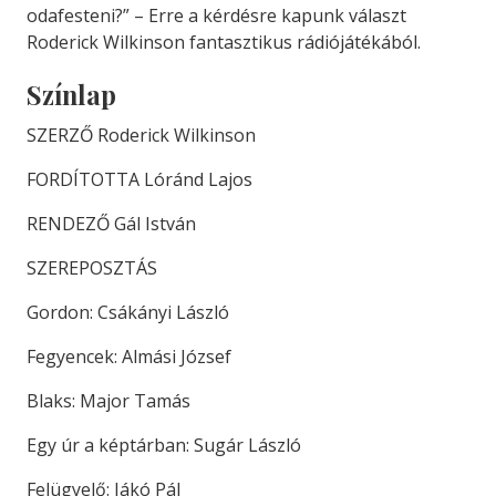
odafesteni?” – Erre a kérdésre kapunk választ
Roderick Wilkinson fantasztikus rádiójátékából.
Színlap
SZERZŐ Roderick Wilkinson
FORDÍTOTTA Lóránd Lajos
RENDEZŐ Gál István
SZEREPOSZTÁS
Gordon: Csákányi László
Fegyencek: Almási József
Blaks: Major Tamás
Egy úr a képtárban: Sugár László
Felügyelő: Jákó Pál