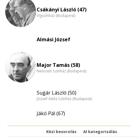
nagyítása
Csákányi László (47)
Vígszínház (Budapest)
Almási József
Major Tamás (58)
Nemzeti Színház (Budapest)
Sugár László (50)
József Attila Színház (Budapest)
Jákó Pál (67)
Kézi besorolás
AI kategorizálás