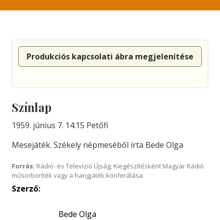
Produkciós kapcsolati ábra megjelenítése
Színlap
1959. június 7. 14:15 Petőfi
Mesejáték. Székely népmeséből írta Bede Olga
Forrás:
Rádió- és Televízió Újság; Kiegészítésként Magyar Rádió
műsorboríték vagy a hangjáték konferálása
Szerző:
Bede Olga