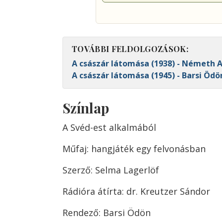
TOVÁBBI FELDOLGOZÁSOK:
A császár látomása (1938) - Németh 
A császár látomása (1945) - Barsi Ödö
Színlap
A Svéd-est alkalmából
Műfaj: hangjáték egy felvonásban
Szerző: Selma Lagerlöf
Rádióra átírta: dr. Kreutzer Sándor
Rendező: Barsi Ödön