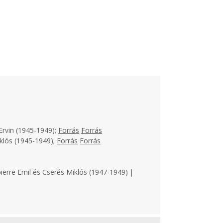
Ervin (1945-1949);
Forrás
Forrás
klós (1945-1949);
Forrás
Forrás
ierre Emil és Cserés Miklós (1947-1949) |