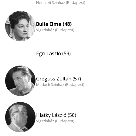
Nemzeti Színház (Budapest)
Bulla Elma (48)
Vígszínház (Budapest)
Egri László (53)
Greguss Zoltán (57)
Madách Színház (Budapest)
Hlatky László (50)
Vígszínház (Budapest)