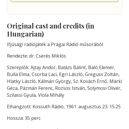
Original cast and credits (in
Hungarian)
Ifjúsági rádiójáték a Prágai Rádió műsorából
Rendezte: dr. Cserés Miklós
Szereplők: Ajtay Andor, Balázs Bálint, Baló Elemér,
Bulla Elma, Csorba Laci, Egri László, Greguss Zoltán,
Hlatky László, Kálmán György, Sz. Kovách Ernő, Márki
Géza, Pázmán Ferenc, Rozsos István, Solymosi Olivér,
Szilassi Gyula, Viola Mihály
Elhangzott: Kossuth Rádió, 1961. augusztus 23. 15:25
Hossza: 35 perc