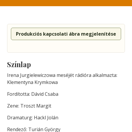
Produkciós kapcsolati ábra megjelenítése
Színlap
Irena Jurgielewiczowa meséjét rádióra alkalmazta:
Klementyna Krymkowa
Fordította: Dávid Csaba
Zene: Troszt Margit
Dramaturg: Hackl Jolán
Rendező: Turián György