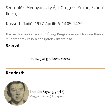
Szereplők: Mednyánszky Ági, Greguss Zoltán, Szántó
Ildikó, …
Kossuth Rádió, 1977. április 6. 14:05-14:30
Forrás:
Rádió- és Televízió Újság; Kiegészítésként Magyar Rádió
műsorboríték vagy a hangjáték konferálása
Szerző:
Irena Jurgielewiczowa
Rendező:
Turián György (47)
Magyar Rádió (Budapest)