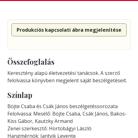
Produkciós kapcsolati ábra megjelenítése
Összefoglalás
Keresztény alapú életvezetési tanácsok. A szerző
felolvassa könyvben megjelent saját beszélgetéseit.
Színlap
Böjte Csaba és Csák János beszélgetéssorozata
Felolvassa: Mesélő: Böjte Csaba, Csák János, Bakos-
Kiss Gábor, Kautzky Armand
Zenei szerkesztő: Hortobágyi László
Hangmérnök: Jantyik Levente