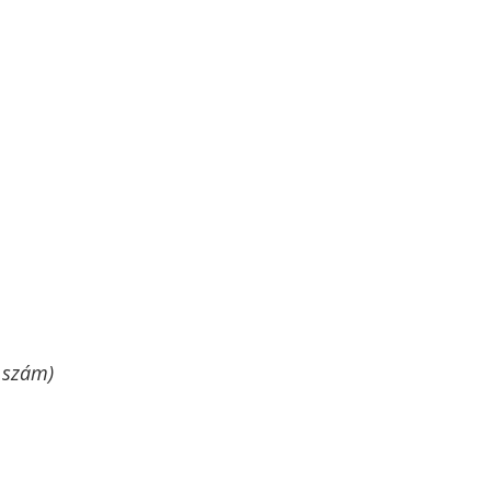
. szám)