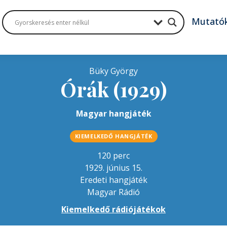
Mutató
Büky György
Órák (1929)
Magyar hangjáték
KIEMELKEDŐ HANGJÁTÉK
120 perc
1929. június 15.
Eredeti hangjáték
Magyar Rádió
Kiemelkedő rádiójátékok