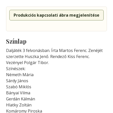
Produkciós kapcsolati ábra megjelenítése
Színlap
Daljáték 3 felvonásban. Írta Martos Ferenc. Zenéjét
szerzette Huszka Jenő. Rendező Kiss Ferenc.
Vezényel Polgár Tibor.
Színészek:
Németh Mária
Sárdy János
Szabó Miklós
Bányai Vilma
Gerdán Kálmán
Hlatky Zoltán
Komáromy Piroska