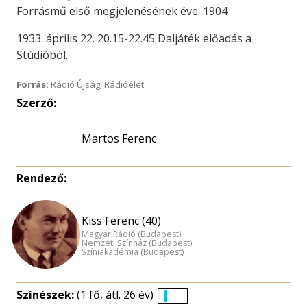
Forrásmű első megjelenésének éve: 1904
1933. április 22. 20.15-22.45 Daljáték előadás a
Stúdióból.
Forrás:
Rádió Újság; Rádióélet
Szerző:
Martos Ferenc
Rendező:
Kiss Ferenc (40)
Magyar Rádió (Budapest)
Nemzeti Színház (Budapest)
Színiakadémia (Budapest)
Színészek:
(1 fő, átl. 26 év)