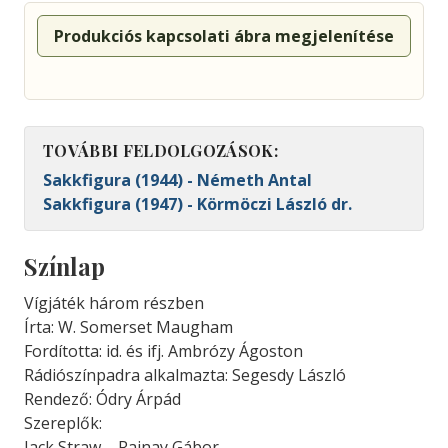
Produkciós kapcsolati ábra megjelenítése
TOVÁBBI FELDOLGOZÁSOK:
Sakkfigura (1944) - Németh Antal
Sakkfigura (1947) - Körmöczi László dr.
Színlap
Vígjáték három részben
Írta: W. Somerset Maugham
Fordította: id. és ifj. Ambrózy Ágoston
Rádiószínpadra alkalmazta: Segesdy László
Rendező: Ódry Árpád
Szereplők:
Jack Straw – Rajnay Gábor