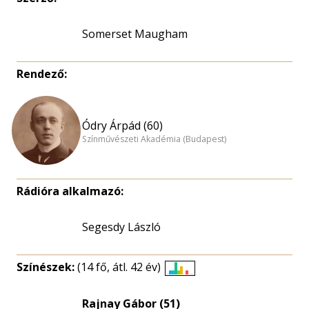
Somerset Maugham
Rendező:
Ódry Árpád (60)
Színművészeti Akadémia (Budapest)
Rádióra alkalmazó:
Segesdy László
Színészek:
(14 fő, átl. 42 év)
Életkori
eloszlás
Rajnay Gábor (51)