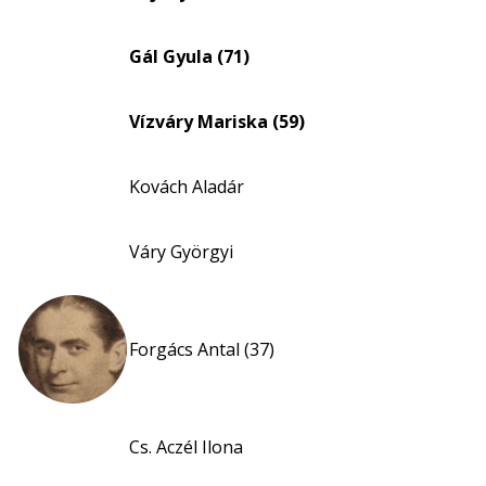
nagyítása
Gál Gyula (71)
Vízváry Mariska (59)
Kovách Aladár
Váry Györgyi
Forgács Antal (37)
Cs. Aczél Ilona