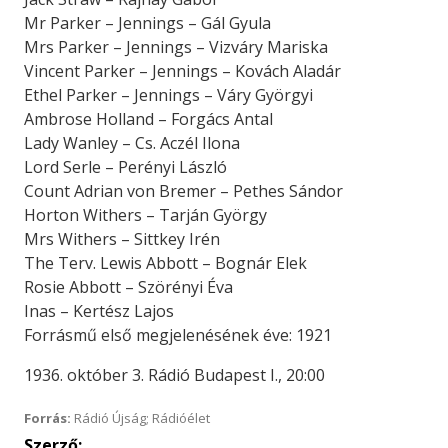
Mr Parker – Jennings – Gál Gyula
Mrs Parker – Jennings – Vizváry Mariska
Vincent Parker – Jennings – Kovách Aladár
Ethel Parker – Jennings – Váry Györgyi
Ambrose Holland – Forgács Antal
Lady Wanley – Cs. Aczél Ilona
Lord Serle – Perényi László
Count Adrian von Bremer – Pethes Sándor
Horton Withers – Tarján György
Mrs Withers – Sittkey Irén
The Terv. Lewis Abbott – Bognár Elek
Rosie Abbott – Szörényi Éva
Inas – Kertész Lajos
Forrásmű első megjelenésének éve: 1921
1936. október 3. Rádió Budapest I., 20:00
Forrás:
Rádió Újság; Rádióélet
Szerző: