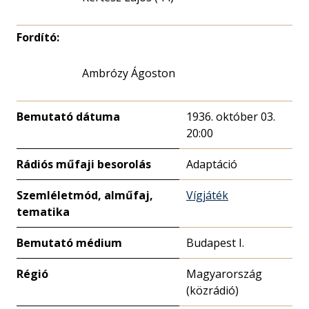
Fordító:
Ambrózy Ágoston
Bemutató dátuma
1936. október 03.
20:00
Rádiós műfaji besorolás
Adaptáció
Szemléletmód, alműfaj,
Vígjáték
tematika
Bemutató médium
Budapest I.
Régió
Magyarország
(közrádió)