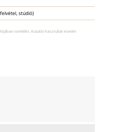
felvétel, stúdió)
lójában ismétlés. Kutatói használat esetén