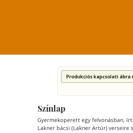
Produkciós kapcsolati ábra
Színlap
Gyermekoperett egy felvonásban, írta
Lakner bácsi (Lakner Artúr) verseire s