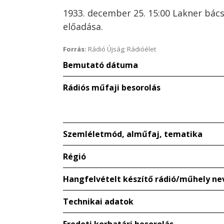
1933. december 25. 15:00 Lakner bác
előadása.
Forrás:
Rádió Újság; Rádióélet
Bemutató dátuma
Rádiós műfaji besorolás
Szemléletmód, alműfaj, tematika
Régió
Hangfelvételt készítő rádió/műhely ne
Technikai adatok