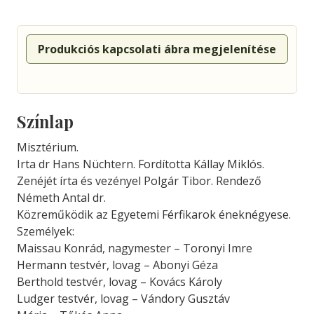
Produkciós kapcsolati ábra megjelenítése
Színlap
Misztérium.
Irta dr Hans Nüchtern. Fordította Kállay Miklós.
Zenéjét írta és vezényel Polgár Tibor. Rendező
Németh Antal dr.
Közreműködik az Egyetemi Férfikarok éneknégyese.
Személyek:
Maissau Konrád, nagymester – Toronyi Imre
Hermann testvér, lovag – Abonyi Géza
Berthold testvér, lovag – Kovács Károly
Ludger testvér, lovag – Vándory Gusztáv