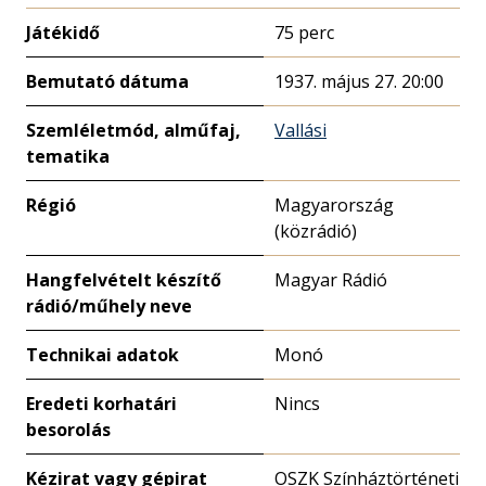
Játékidő
75 perc
Bemutató dátuma
1937. május 27. 20:00
Szemléletmód, alműfaj,
Vallási
tematika
Régió
Magyarország
(közrádió)
Hangfelvételt készítő
Magyar Rádió
rádió/műhely neve
Technikai adatok
Monó
Eredeti korhatári
Nincs
besorolás
Kézirat vagy gépirat
OSZK Színháztörténeti