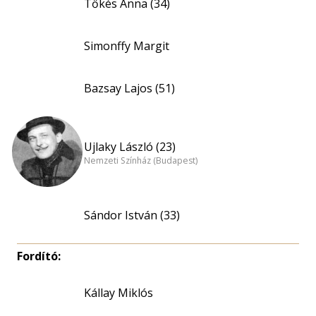
Tőkés Anna (34)
Simonffy Margit
Bazsay Lajos (51)
Ujlaky László (23)
Nemzeti Színház (Budapest)
Sándor István (33)
Fordító:
Kállay Miklós