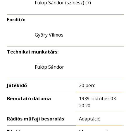
Fülöp Sándor (színész) (7)
Fordító:
Győry Vilmos
Technikai munkatárs:
Fülöp Sándor
Játékidő
20 perc
Bemutató dátuma
1939. október 03.
20:20
Rádiós műfaji besorolás
Adaptáció