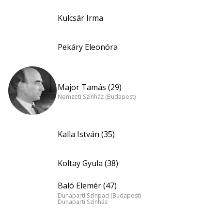
Kulcsár Irma
Pekáry Eleonóra
Major Tamás (29)
Nemzeti Színház (Budapest)
Kalla István (35)
Koltay Gyula (38)
Baló Elemér (47)
Dunaparti Színpad (Budapest)
Dunaparti Színház