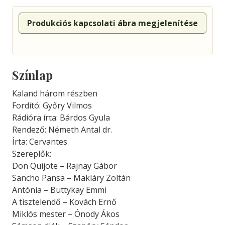
Produkciós kapcsolati ábra megjelenítése
Színlap
Kaland három részben
Fordító: Győry Vilmos
Rádióra írta: Bárdos Gyula
Rendező: Németh Antal dr.
Írta: Cervantes
Szereplők:
Don Quijote – Rajnay Gábor
Sancho Pansa – Makláry Zoltán
Antónia – Buttykay Emmi
A tisztelendő – Kovách Ernő
Miklós mester – Ónody Ákos