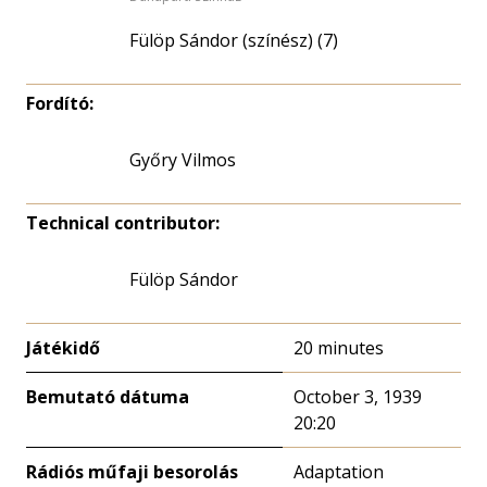
Fülöp Sándor (színész) (7)
Fordító:
Győry Vilmos
Technical contributor:
Fülöp Sándor
Játékidő
20 minutes
Bemutató dátuma
October 3, 1939
20:20
Rádiós műfaji besorolás
Adaptation