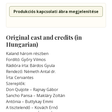
Produkciós kapcsolati ábra megjelenítése
Original cast and credits (in
Hungarian)
Kaland három részben
Fordító: Győry Vilmos
Rádióra írta: Bárdos Gyula
Rendező: Németh Antal dr.
Írta: Cervantes
Szereplők:
Don Quijote – Rajnay Gábor
Sancho Pansa – Makláry Zoltán
Antónia – Buttykay Emmi
A tisztelendő – Kovách Ernő