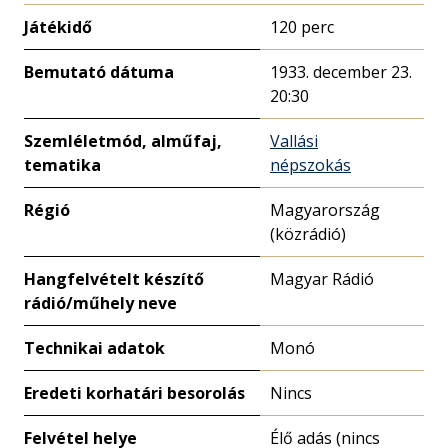
Játékidő
120 perc
Bemutató dátuma
1933. december 23.
20:30
Szemléletmód, alműfaj,
Vallási
tematika
népszokás
Régió
Magyarország
(közrádió)
Hangfelvételt készítő
Magyar Rádió
rádió/műhely neve
Technikai adatok
Monó
Eredeti korhatári besorolás
Nincs
Felvétel helye
Élő adás (nincs