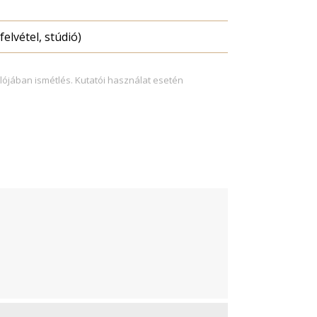
felvétel, stúdió)
lójában ismétlés. Kutatói használat esetén