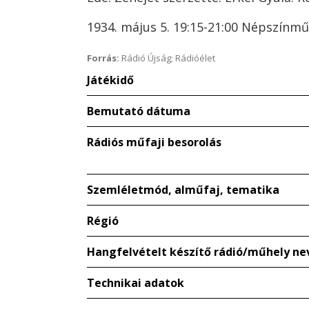
1934. május 5. 19:15-21:00 Népszínmű
Forrás:
Rádió Újság; Rádióélet
Játékidő
Bemutató dátuma
Rádiós műfaji besorolás
Szemléletmód, alműfaj, tematika
Régió
Hangfelvételt készítő rádió/műhely ne
Technikai adatok