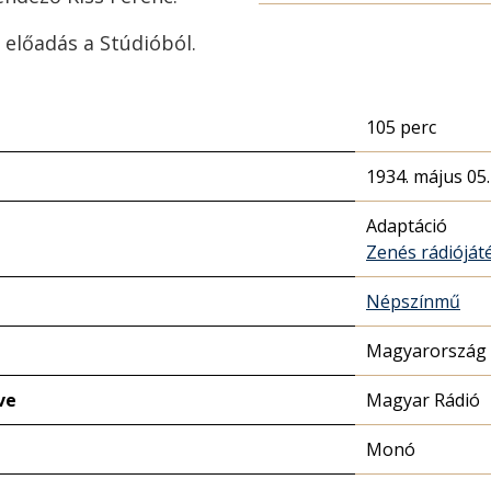
 előadás a Stúdióból.
105 perc
1934. május 05.
Adaptáció
Zenés rádióját
Népszínmű
Magyarország 
ve
Magyar Rádió
Monó