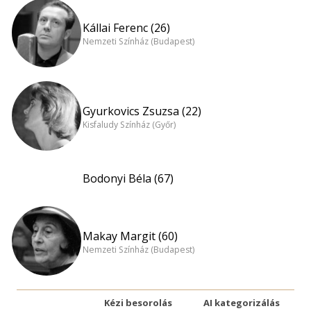
Kállai Ferenc (26)
Nemzeti Színház (Budapest)
Gyurkovics Zsuzsa (22)
Kisfaludy Színház (Győr)
Bodonyi Béla (67)
Makay Margit (60)
Nemzeti Színház (Budapest)
Kézi besorolás
AI kategorizálás