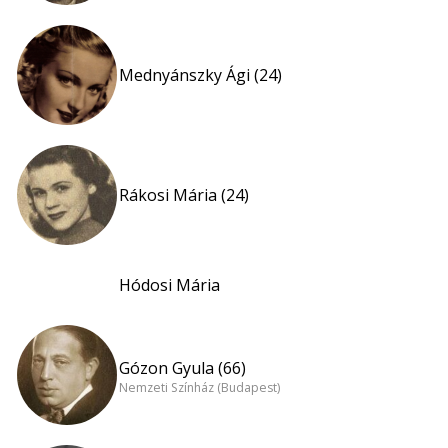
Mednyánszky Ági (24)
Rákosi Mária (24)
Hódosi Mária
Gózon Gyula (66)
Nemzeti Színház (Budapest)