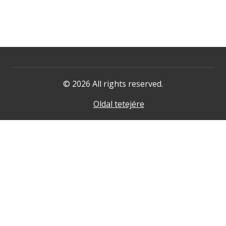
© 2026 All rights reserved.
Oldal tetejére