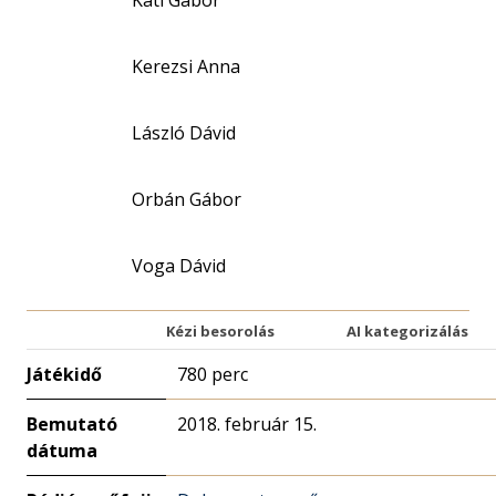
Kati Gábor
Kerezsi Anna
László Dávid
Orbán Gábor
Voga Dávid
Kézi besorolás
AI kategorizálás
Játékidő
780 perc
Bemutató
2018. február 15.
dátuma