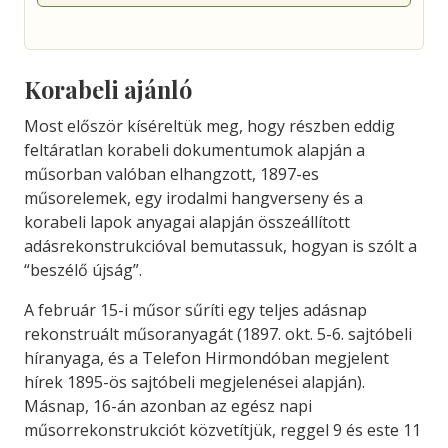
Korabeli ajánló
Most először kíséreltük meg, hogy részben eddig
feltáratlan korabeli dokumentumok alapján a
műsorban valóban elhangzott, 1897-es
műsorelemek, egy irodalmi hangverseny és a
korabeli lapok anyagai alapján összeállított
adásrekonstrukcióval bemutassuk, hogyan is szólt a
“beszélő újság”.
A február 15-i műsor sűríti egy teljes adásnap
rekonstruált műsoranyagát (1897. okt. 5-6. sajtóbeli
híranyaga, és a Telefon Hirmondóban megjelent
hírek 1895-ös sajtóbeli megjelenései alapján).
Másnap, 16-án azonban az egész napi
műsorrekonstrukciót közvetítjük, reggel 9 és este 11