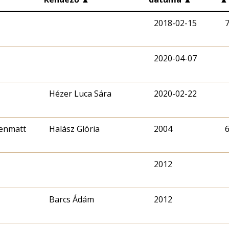
2018-02-15
2020-04-07
Hézer Luca Sára
2020-02-22
renmatt
Halász Glória
2004
2012
Barcs Ádám
2012