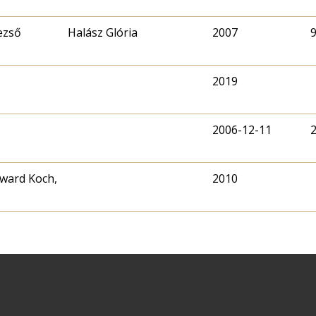
ezső
Halász Glória
2007
2019
2006-12-11
oward Koch,
2010