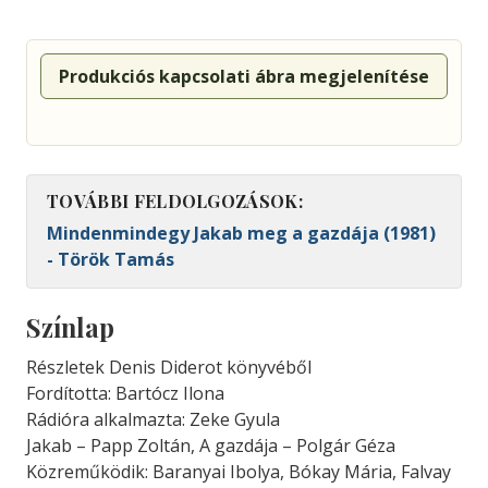
Produkciós kapcsolati ábra megjelenítése
TOVÁBBI FELDOLGOZÁSOK:
Mindenmindegy Jakab meg a gazdája (1981)
- Török Tamás
Színlap
Részletek Denis Diderot könyvéből
Fordította: Bartócz Ilona
Rádióra alkalmazta: Zeke Gyula
Jakab – Papp Zoltán, A gazdája – Polgár Géza
Közreműködik: Baranyai Ibolya, Bókay Mária, Falvay