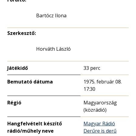
Bartócz Ilona
Szerkesztő:
Horváth László
Játékidő
33 perc
Bemutató dátuma
1975. február 08.
17:30
Régió
Magyarország
(közrádió)
Hangfelvételt készítő
Magyar Rádió
rádió/műhely neve
Derűre is derű