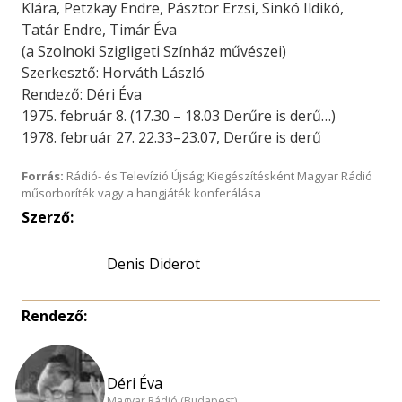
Klára, Petzkay Endre, Pásztor Erzsi, Sinkó Ildikó,
Tatár Endre, Timár Éva
(a Szolnoki Szigligeti Színház művészei)
Szerkesztő: Horváth László
Rendező: Déri Éva
1975. február 8. (17.30 – 18.03 Derűre is derű…)
1978. február 27. 22.33–23.07, Derűre is derű
Forrás:
Rádió- és Televízió Újság; Kiegészítésként Magyar Rádió
műsorboríték vagy a hangjáték konferálása
Szerző:
Denis Diderot
Rendező:
Déri Éva
Magyar Rádió (Budapest)