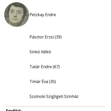
Petzkay Endre
Pásztor Erzsi (39)
Sinkó Ildikó
Tatár Endre (67)
Tímár Éva (35)
Szolnoki Szigligeti Színház
Fordító: