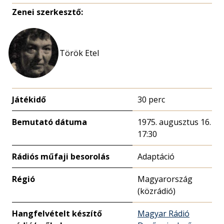
Zenei szerkesztő:
Török Etel
Játékidő
30 perc
Bemutató dátuma
1975. augusztus 16.
17:30
Rádiós műfaji besorolás
Adaptáció
Régió
Magyarország
(közrádió)
Hangfelvételt készítő
Magyar Rádió