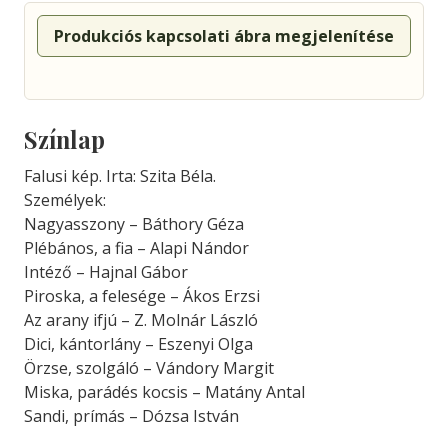
Produkciós kapcsolati ábra megjelenítése
Színlap
Falusi kép. Irta: Szita Béla.
Személyek:
Nagyasszony – Báthory Géza
Plébános, a fia – Alapi Nándor
Intéző – Hajnal Gábor
Piroska, a felesége – Ákos Erzsi
Az arany ifjú – Z. Molnár László
Dici, kántorlány – Eszenyi Olga
Örzse, szolgáló – Vándory Margit
Miska, parádés kocsis – Matány Antal
Sandi, prímás – Dózsa István