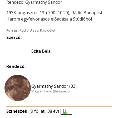
Rendező: Gyarmathy Sándor
1933. augusztus 13. (9:00–10:20), Rádió Budapest
Három egyfelvonásos előadása a Stúdióból
Forrás:
Rádió Újság; Rádióélet
Szerző:
Szita Béla
Rendező:
Gyarmathy Sándor (33)
Magyar Rádió (Budapest)
Színészek:
(9 fő, átl. 38 év)
Életkori