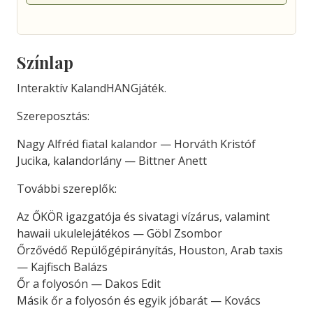
Színlap
Interaktív KalandHANGjáték.
Szereposztás:
Nagy Alfréd fiatal kalandor — Horváth Kristóf
Jucika, kalandorlány — Bittner Anett
További szereplők:
Az ŐKÖR igazgatója és sivatagi vízárus, valamint
hawaii ukulelejátékos — Göbl Zsombor
Őrzővédő Repülőgépirányítás, Houston, Arab taxis
— Kajfisch Balázs
Őr a folyosón — Dakos Edit
Másik őr a folyosón és egyik jóbarát — Kovács