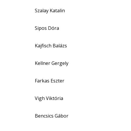
Szalay Katalin
Sipos Dóra
Kajfisch Balázs
Kellner Gergely
Farkas Eszter
Vigh Viktória
Bencsics Gábor