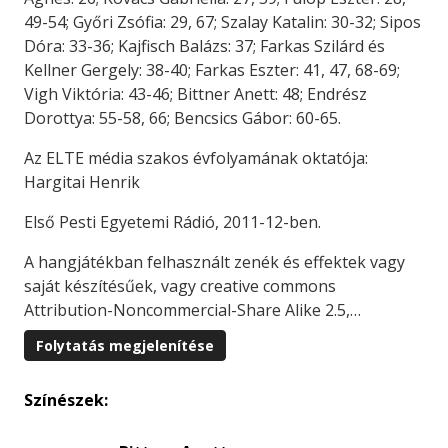
49-54; Győri Zsófia: 29, 67; Szalay Katalin: 30-32; Sipos
Dóra: 33-36; Kajfisch Balázs: 37; Farkas Szilárd és
Kellner Gergely: 38-40; Farkas Eszter: 41, 47, 68-69;
Vigh Viktória: 43-46; Bittner Anett: 48; Endrész
Dorottya: 55-58, 66; Bencsics Gábor: 60-65.
Az ELTE média szakos évfolyamának oktatója:
Hargitai Henrik
Első Pesti Egyetemi Rádió, 2011-12-ben.
A hangjátékban felhasznált zenék és effektek vagy
saját készítésűek, vagy creative commons
Attribution-Noncommercial-Share Alike 2.5,…
Folytatás megjelenítése
Színészek: