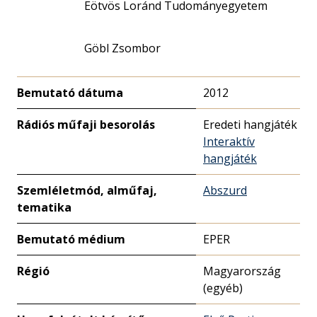
Eötvös Loránd Tudományegyetem
Göbl Zsombor
Bemutató dátuma
2012
Rádiós műfaji besorolás
Eredeti hangjáték
Interaktív
hangjáték
Szemléletmód, alműfaj,
Abszurd
tematika
Bemutató médium
EPER
Régió
Magyarország
(egyéb)