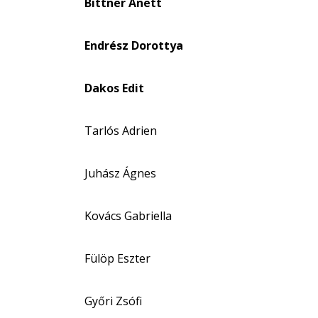
Bittner Anett
Endrész Dorottya
Dakos Edit
Tarlós Adrien
Juhász Ágnes
Kovács Gabriella
Fülöp Eszter
Győri Zsófi