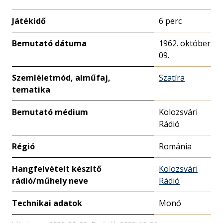
Játékidő
6 perc
Bemutató dátuma
1962. október
09.
Szemléletmód, alműfaj,
Szatíra
tematika
Bemutató médium
Kolozsvári
Rádió
Régió
Románia
Hangfelvételt készítő
Kolozsvári
rádió/műhely neve
Rádió
Technikai adatok
Monó