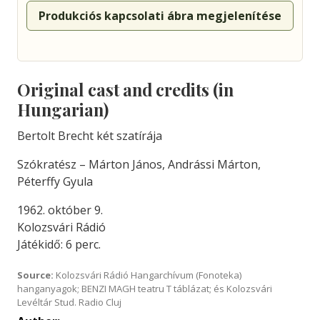
Produkciós kapcsolati ábra megjelenítése
Original cast and credits (in
Hungarian)
Bertolt Brecht két szatírája
Szókratész – Márton János, Andrássi Márton,
Péterffy Gyula
1962. október 9.
Kolozsvári Rádió
Játékidő: 6 perc.
Source:
Kolozsvári Rádió Hangarchívum (Fonoteka)
hanganyagok; BENZI MAGH teatru T táblázat; és Kolozsvári
Levéltár Stud. Radio Cluj