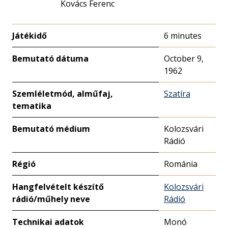
Kovács Ferenc
Játékidő
6 minutes
Bemutató dátuma
October 9,
1962
Szemléletmód, alműfaj,
Szatíra
tematika
Bemutató médium
Kolozsvári
Rádió
Régió
Románia
Hangfelvételt készítő
Kolozsvári
rádió/műhely neve
Rádió
Technikai adatok
Monó