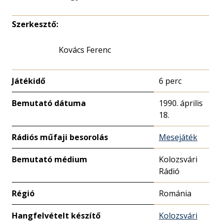
Szerkesztő:
Kovács Ferenc
Játékidő
6 perc
Bemutató dátuma
1990. április
18.
Rádiós műfaji besorolás
Mesejáték
Bemutató médium
Kolozsvári
Rádió
Régió
Románia
Hangfelvételt készítő
Kolozsvári