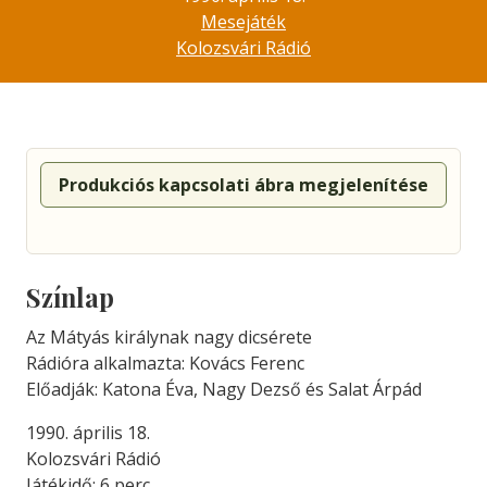
Mesejáték
Kolozsvári Rádió
Produkciós kapcsolati ábra megjelenítése
Színlap
Az Mátyás királynak nagy dicsérete
Rádióra alkalmazta: Kovács Ferenc
Előadják: Katona Éva, Nagy Dezső és Salat Árpád
1990. április 18.
Kolozsvári Rádió
Játékidő: 6 perc.