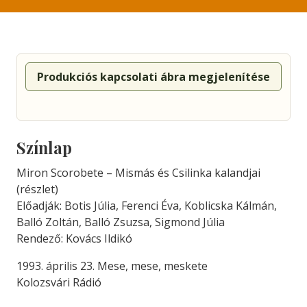
Produkciós kapcsolati ábra megjelenítése
Színlap
Miron Scorobete – Mismás és Csilinka kalandjai
(részlet)
Előadják: Botis Júlia, Ferenci Éva, Koblicska Kálmán,
Balló Zoltán, Balló Zsuzsa, Sigmond Júlia
Rendező: Kovács Ildikó
1993. április 23. Mese, mese, meskete
Kolozsvári Rádió