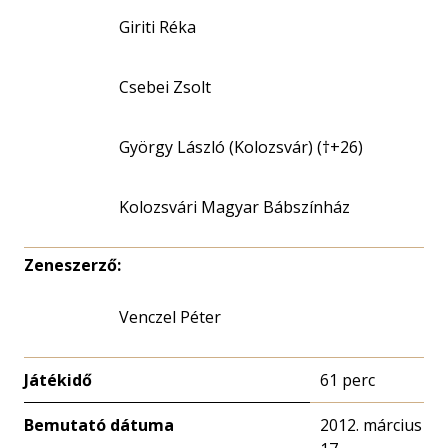
Giriti Réka
Csebei Zsolt
György László (Kolozsvár) (†+26)
Kolozsvári Magyar Bábszínház
Zeneszerző:
Venczel Péter
Játékidő
61 perc
Bemutató dátuma
2012. március