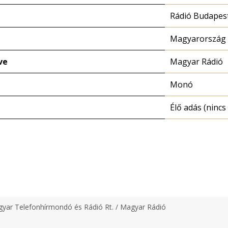
Rádió Budapes
Magyarország 
ve
Magyar Rádió
Monó
Élő adás (nincs 
yar Telefonhírmondó és Rádió Rt. / Magyar Rádió