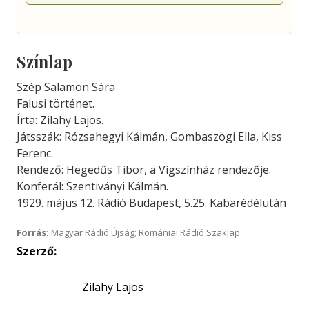
Színlap
Szép Salamon Sára
Falusi történet.
Írta: Zilahy Lajos.
Játsszák: Rózsahegyi Kálmán, Gombaszögi Ella, Kiss
Ferenc.
Rendező: Hegedűs Tibor, a Vígszínház rendezője.
Konferál: Szentiványi Kálmán.
1929. május 12. Rádió Budapest, 5.25. Kabarédélután
Forrás:
Magyar Rádió Újság; Romániai Rádió Szaklap
Szerző:
Zilahy Lajos