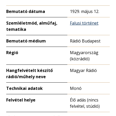
Bemutató dátuma
1929. május 12.
Szemléletmód, alműfaj,
Falusi történet
tematika
Bemutató médium
Rádió Budapest
Régió
Magyarország
(közrádió)
Hangfelvételt készítő
Magyar Rádió
rádió/műhely neve
Technikai adatok
Monó
Felvétel helye
Élő adás (nincs
felvétel, stúdió)