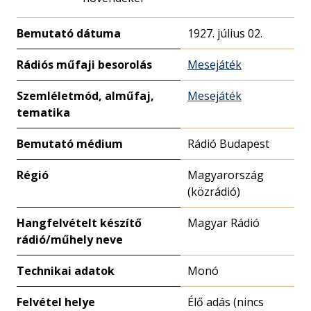
Bemutató dátuma
1927. július 02.
Rádiós műfaji besorolás
Mesejáték
Szemléletmód, alműfaj,
Mesejáték
tematika
Bemutató médium
Rádió Budapest
Régió
Magyarország
(közrádió)
Hangfelvételt készítő
Magyar Rádió
rádió/műhely neve
Technikai adatok
Monó
Felvétel helye
Élő adás (nincs