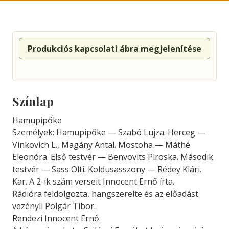
Produkciós kapcsolati ábra megjelenítése
Színlap
Hamupipőke
Személyek: Hamupipőke — Szabó Lujza. Herceg —
Vinkovich L., Magány Antal. Mostoha — Máthé
Eleonóra. Első testvér — Benvovits Piroska. Második
testvér — Sass Olti. Koldusasszony — Rédey Klári.
Kar. A 2-ik szám verseit Innocent Ernő írta.
Rádióra feldolgozta, hangszerelte és az előadást
vezényli Polgár Tibor.
Rendezi Innocent Ernő.