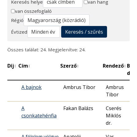
Keresés helye
van hang
van összefoglaló
Keresés
Régió
Keresés / szűrés
Évtized
Összes találat: 24. Megjelenítve: 24.
Díj
Cím
Szerző
Rendező
Bem
↕
↕
↕
↕
dát
A bajnok
Ambrus Tibor
Ambrus
197
Tibor
27.
A
Fakan Balázs
Cserés
196
csonkatehénfia
Miklós
21.
dr.
A félelem völgye
Anatolij
Vas-
199