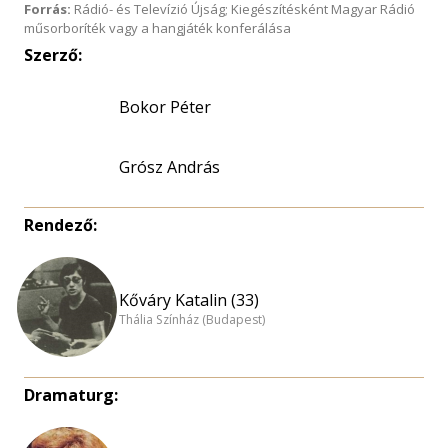
Forrás:
Rádió- és Televízió Újság; Kiegészítésként Magyar Rádió
műsorboríték vagy a hangjáték konferálása
Szerző:
Bokor Péter
Grósz András
Rendező:
Kőváry Katalin (33)
Thália Színház (Budapest)
Dramaturg: