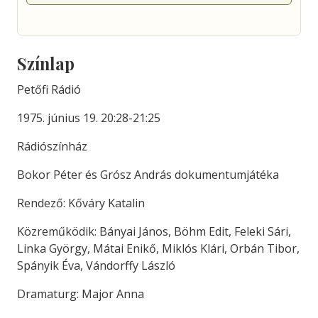
Színlap
Petőfi Rádió
1975. június 19. 20:28-21:25
Rádiószínház
Bokor Péter és Grósz András dokumentumjátéka
Rendező: Kőváry Katalin
Közreműködik: Bányai János, Böhm Edit, Feleki Sári,
Linka György, Mátai Enikő, Miklós Klári, Orbán Tibor,
Spányik Éva, Vándorffy László
Dramaturg: Major Anna