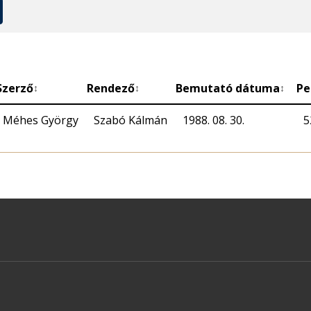
Szerző
Rendező
Bemutató dátuma
Pe
↕
↕
↕
Méhes György
Szabó Kálmán
1988. 08. 30.
5