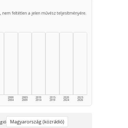
 nem feltétlen a jelen művész teljesítményére.
2000
2005
2010
2015
2020
2025
2004
2009
2014
2019
2024
2026
gió