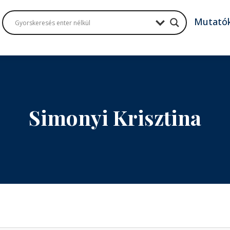
Mutató
Simonyi Krisztina