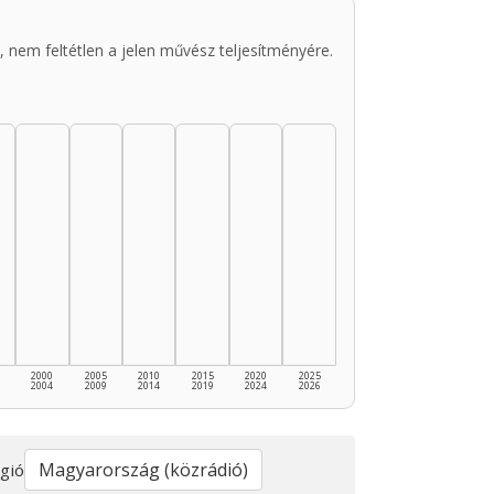
 nem feltétlen a jelen művész teljesítményére.
2000
2005
2010
2015
2020
2025
2004
2009
2014
2019
2024
2026
gió