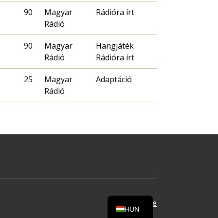
90
Magyar
Rádióra írt
Rádió
90
Magyar
Hangjáték
Rádió
Rádióra írt
25
Magyar
Adaptáció
Rádió
Oldal tetejére
HUN