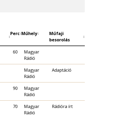
Perc
Műhely
Műfaji
↕
↕
↕
↕
besorolás
60
Magyar
Rádió
Magyar
Adaptáció
Rádió
90
Magyar
Rádió
70
Magyar
Rádióra írt
Rádió