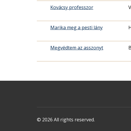
Kovácsy professzor
V
Marika meg a pesti lány
H
Megvédtem az asszonyt
B
© 2026 All rights reserved.