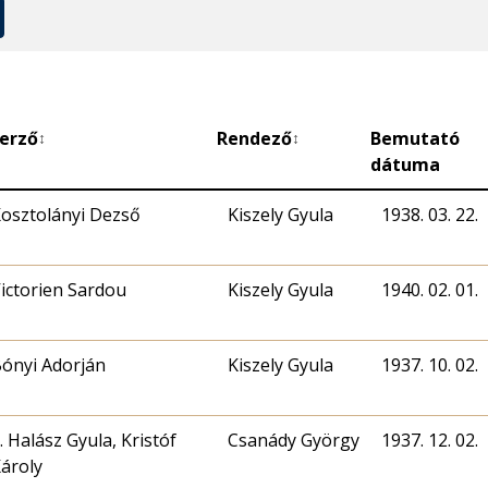
erző
Rendező
Bemutató
↕
↕
dátuma
osztolányi Dezső
Kiszely Gyula
1938. 03. 22.
ictorien Sardou
Kiszely Gyula
1940. 02. 01.
ónyi Adorján
Kiszely Gyula
1937. 10. 02.
. Halász Gyula, Kristóf
Csanády György
1937. 12. 02.
ároly